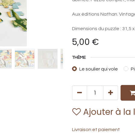
Aux éditions Nathan. Vintag
Dimensions du puzzle : 31,5 
5,00
€
THÈME
Le soulier qui vole
P
Ajouter à la 
Livraison et paiement