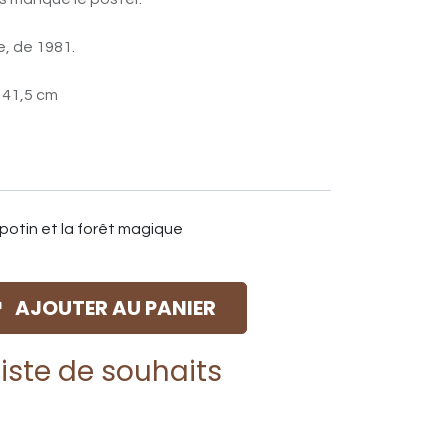
e, de 1981.
x 41,5 cm
ipotin et la forêt magique
AJOUTER AU PANIER
liste de souhaits