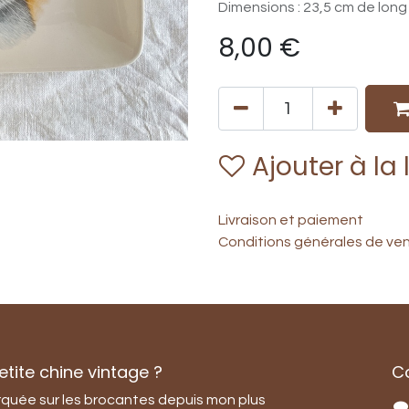
Dimensions : 23,5 cm de long
8,00
€
Ajouter à la 
Livraison et paiement
Conditions générales de ve
tite chine vintage ?
C
quée sur les brocantes depuis mon plus