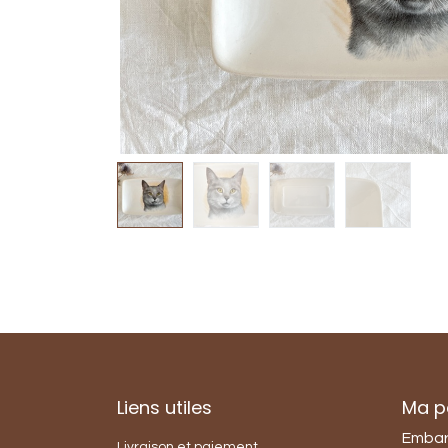
Liens utiles
Ma pe
Embar
Livraison et paiement