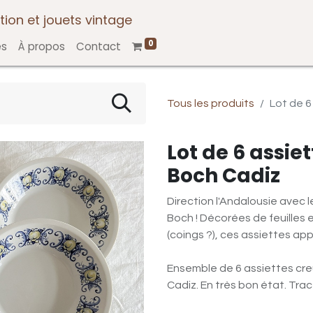
tion et jouets vintage
0
es
À propos
Contact
Tous les produits
Lot de 6
Lot de 6 assie
Boch Cadiz
Direction l'Andalousie avec 
Boch ! Décorées de feuilles 
(coings ?), ces assiettes app
Ensemble de 6 assiettes creu
Cadiz. En très bon état. Trac