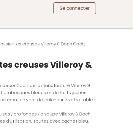
Se connecter
 assiettes creuses Villeroy & Boch Cadiz
ttes creuses Villeroy &
le décor Cadiz de la manufacture Villeroy &
et arabesques bleues et de fruits jaunes
orteront un vent de fraîcheur à votre table !
ses / profondes / à soupe Villeroy & Boch
es d'utilisation. Toutes avec cachet bleu.