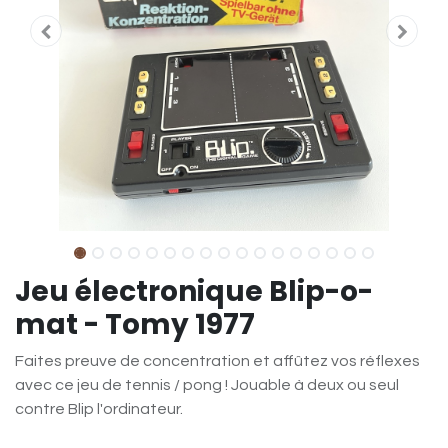
Jeu électronique Blip-o-
mat - Tomy 1977
Faites preuve de concentration et affûtez vos réflexes
avec ce jeu de tennis / pong ! Jouable à deux ou seul
contre Blip l'ordinateur.