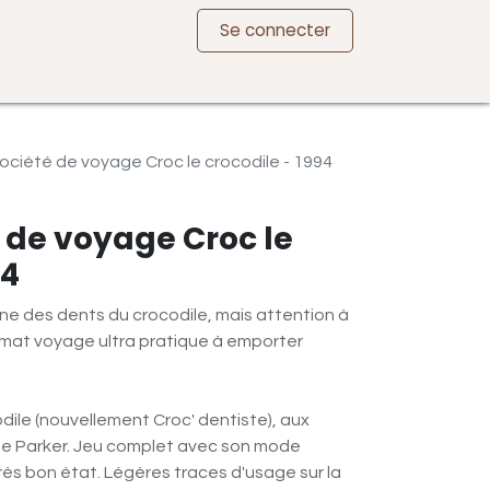
Se connecter
ociété de voyage Croc le crocodile - 1994
 de voyage Croc le
94
une des dents du crocodile, mais attention à
ormat voyage ultra pratique à emporter
dile (nouvellement Croc' dentiste), aux
de Parker. Jeu complet avec son mode
très bon état. Légères traces d'usage sur la