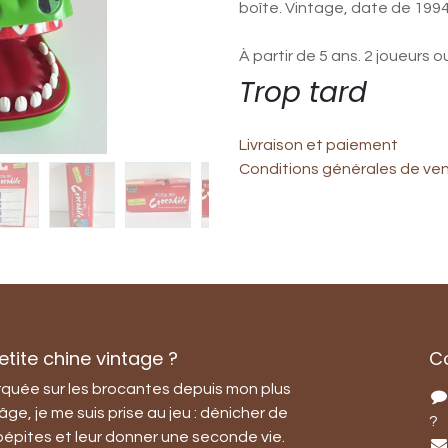
boîte. Vintage, date de 1994
À partir de 5 ans. 2 joueurs ou
Trop tard
Livraison et paiement
Conditions générales de ve
tite chine vintage ?
C
quée sur les brocantes depuis mon plus
âge, je me suis prise au jeu : dénicher de
?
 pépites et leur donner une seconde vie.