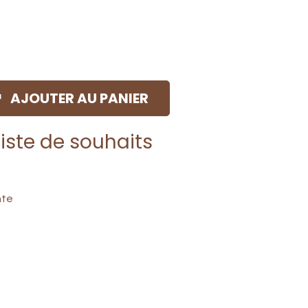
AJOUTER AU PANIER
liste de souhaits
nte