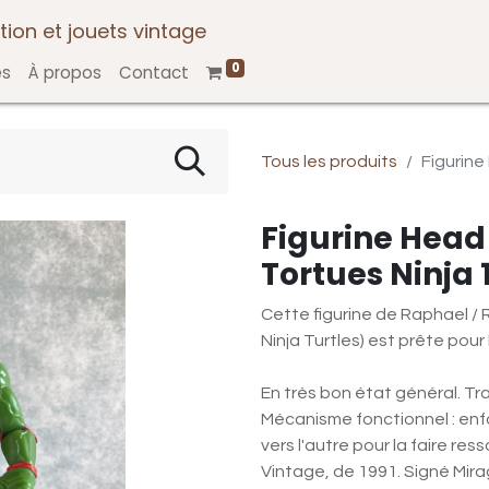
tion et jouets vintage
0
es
À propos
Contact
Tous les produits
Figurine
Figurine Head
Tortues Ninja 
Cette figurine de Raphael /
Ninja Turtles) est prête pour 
En très bon état général. Tra
Mécanisme fonctionnel : enfo
vers l'autre pour la faire res
Vintage, de 1991. Signé Mir