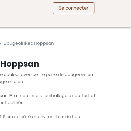
Se connecter
Bougeoir Ikea Hoppsan
a Hoppsan
e couleur avec cette paire de bougeoirs en
ge et bleu.
n. État neuf, mais l'emballage a souffert et
ont abîmés.
1,5 cm de côté et environ 4 cm de haut