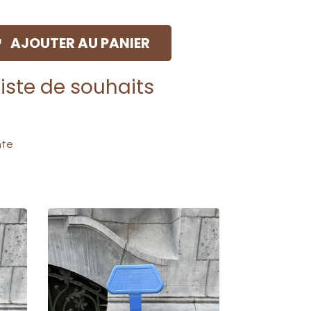
AJOUTER AU PANIER
liste de souhaits
nte