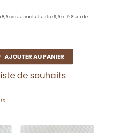
n 8,5 cm de haut et entre 9,5 et 9,8 cm de
AJOUTER AU PANIER
liste de souhaits
nte